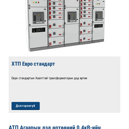
ХТП Евро стандарт
Евро стандартын Хаалттай трансформаторын дэд өртөө
Дэлгэрэнгүй
АТП Агаарын дэд өртөөний 0.4кВ-ийн