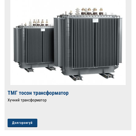
ТМГ тосон трансформатор
Хүчний трансформатор
Дэлгэрэнгүй